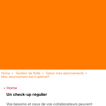
Home
Gestion de flotte
Gérer mes abonnements
Mon abonnement est-il optimal?
< Home
Un check-up régulier
Vos besoins et ceux de vos collaborateurs peuvent