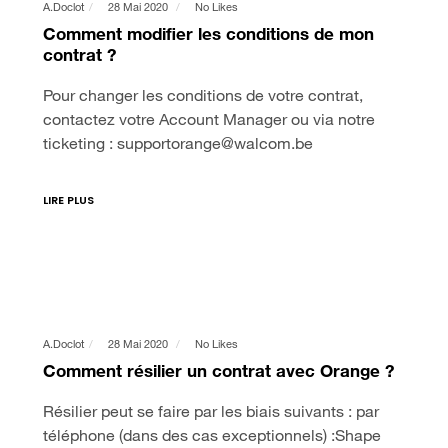
A.doclot
28 Mai 2020
No Likes
Comment modifier les conditions de mon
contrat ?
Pour changer les conditions de votre contrat,
contactez votre Account Manager ou via notre
ticketing : supportorange@walcom.be
LIRE PLUS
A.doclot
28 Mai 2020
No Likes
Comment résilier un contrat avec Orange ?
Résilier peut se faire par les biais suivants : par
téléphone (dans des cas exceptionnels) :Shape