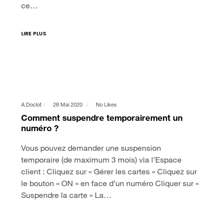
ce…
LIRE PLUS
A.doclot
28 Mai 2020
No Likes
Comment suspendre temporairement un
numéro ?
Vous pouvez demander une suspension
temporaire (de maximum 3 mois) via l’Espace
client : Cliquez sur « Gérer les cartes » Cliquez sur
le bouton « ON » en face d’un numéro Cliquer sur «
Suspendre la carte » La…