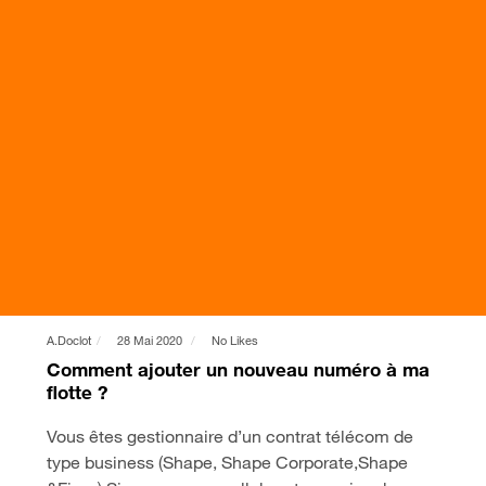
A.doclot
28 Mai 2020
No Likes
Comment ajouter un nouveau numéro à ma
flotte ?
Vous êtes gestionnaire d’un contrat télécom de
type business (Shape, Shape Corporate,Shape