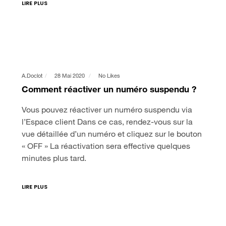
LIRE PLUS
A.doclot
28 Mai 2020
No Likes
Comment réactiver un numéro suspendu ?
Vous pouvez réactiver un numéro suspendu via
l’Espace client Dans ce cas, rendez-vous sur la
vue détaillée d’un numéro et cliquez sur le bouton
« OFF » La réactivation sera effective quelques
minutes plus tard.
LIRE PLUS