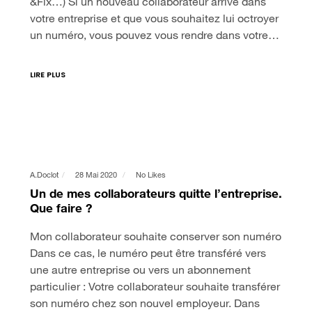
&Fix…) Si un nouveau collaborateur arrive dans
votre entreprise et que vous souhaitez lui octroyer
un numéro, vous pouvez vous rendre dans votre…
LIRE PLUS
A.doclot
28 Mai 2020
No Likes
Un de mes collaborateurs quitte l’entreprise.
Que faire ?
Mon collaborateur souhaite conserver son numéro
Dans ce cas, le numéro peut être transféré vers
une autre entreprise ou vers un abonnement
particulier : Votre collaborateur souhaite transférer
son numéro chez son nouvel employeur. Dans