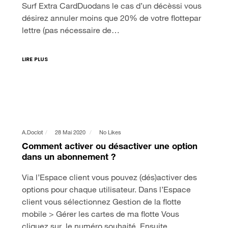
Surf Extra CardDuodans le cas d’un décèssi vous
désirez annuler moins que 20% de votre flottepar
lettre (pas nécessaire de…
LIRE PLUS
A.doclot
28 Mai 2020
No Likes
Comment activer ou désactiver une option
dans un abonnement ?
Via l’Espace client vous pouvez (dés)activer des
options pour chaque utilisateur. Dans l’Espace
client vous sélectionnez Gestion de la flotte
mobile > Gérer les cartes de ma flotte Vous
cliquez sur le numéro souhaité. Ensuite…