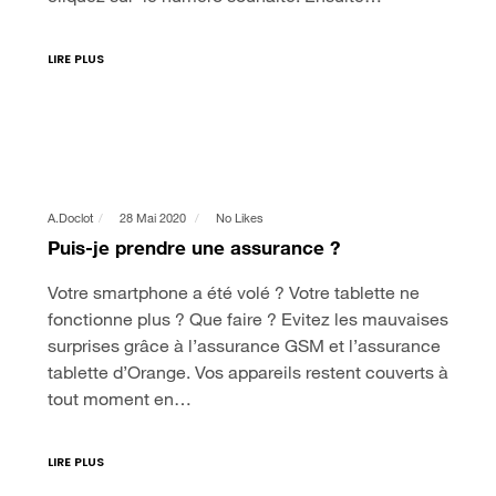
LIRE PLUS
A.doclot
28 Mai 2020
No Likes
Puis-je prendre une assurance ?
Votre smartphone a été volé ? Votre tablette ne
fonctionne plus ? Que faire ? Evitez les mauvaises
surprises grâce à l’assurance GSM et l’assurance
tablette d’Orange. Vos appareils restent couverts à
tout moment en…
LIRE PLUS