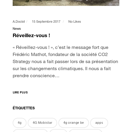
A.doclot
15 Septembre 2017
No Likes
News
Réveillez-vous !
« Réveillez-vous ! », c’est le message fort que
Frédéric Mathot, fondateur de la société CO2
Strategy nous a fait passer lors de sa présentation
sur les changements climatiques. Il nous a fait
prendre conscience…
LIRE PLUS
ÉTIQUETTES
4g
4G Mobistar
4g orange be
apps