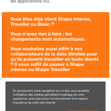
les applications 5G.
Vous êtes déjà client Shape Intense,
Traveller ou Basic ?
Vous n’avez rien à faire : les
changements sont automatiques.
Vous souhaitez aussi offrir à vos
collaborateurs de la data illimitée pour
qu’ils puissent travailler en toute liberté
? Il vous suffit de passer à Shape
Intense ou Shape Traveller
En poursuivant votre navigation sur ce site, vous acceptez
l’utilisation des cookies permettant le partage de votre
expérience, ainsi que le bon fonctionnement et la mesure
d’audience de notre site internet.