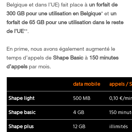
Belgique et dans l’UE) fait place à
un forfait de
300 GB pour une utilisation en Belgique
* et
un
forfait de 65 GB pour une utilisation dans le reste
de l’UE
**.
En prime, nous avons également augmenté le
temps d’appels de
Shape Basic
à
150 minutes
d’appels
par mois.
data mobile
appels / 
Shape light
500 MB
0,10 €/mi
Shape basic
4 GB
150 minut
Shape plus
12 GB
illimités