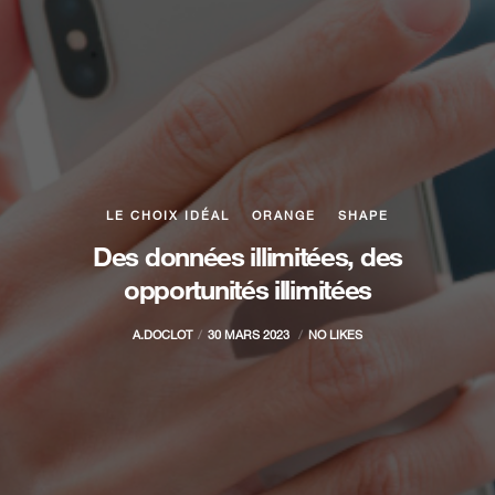
LE CHOIX IDÉAL
ORANGE
SHAPE
Des données illimitées, des
opportunités illimitées
A.DOCLOT
30 MARS 2023
NO LIKES