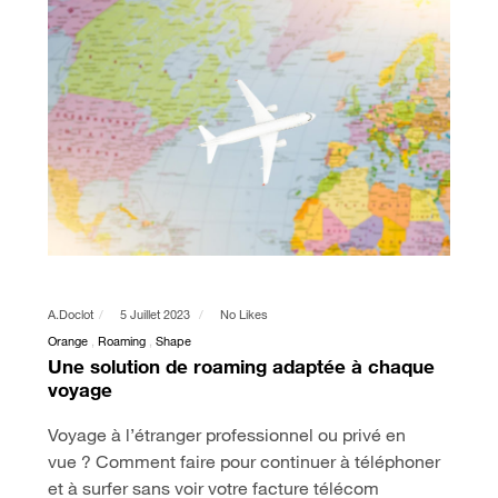
A.doclot
5 Juillet 2023
No Likes
Orange
Roaming
Shape
Une solution de roaming adaptée à chaque
voyage
Voyage à l’étranger professionnel ou privé en
vue ? Comment faire pour continuer à téléphoner
et à surfer sans voir votre facture télécom