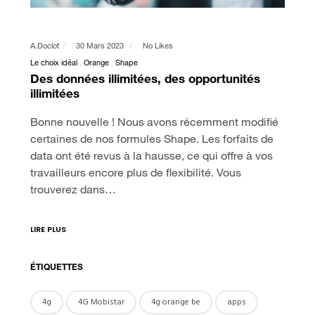
A.doclot
30 Mars 2023
No Likes
Le choix idéal
Orange
Shape
Des données illimitées, des opportunités
illimitées
Bonne nouvelle ! Nous avons récemment modifié
certaines de nos formules Shape. Les forfaits de
data ont été revus à la hausse, ce qui offre à vos
travailleurs encore plus de flexibilité. Vous
trouverez dans…
LIRE PLUS
ÉTIQUETTES
4g
4G Mobistar
4g orange be
apps