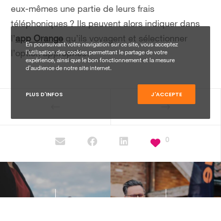
eux-mêmes une partie de leurs frais
téléphoniques ? Ils peuvent alors indiquer dans
l’
app Orange
qu’ils voyagent et sélectionner
En poursuivant votre navigation sur ce site, vous acceptez
l’utilisation des cookies permettant le partage de votre
l’option appropriée.
expérience, ainsi que le bon fonctionnement et la mesure
d’audience de notre site internet.
PLUS D'INFOS
J'ACCEPTE
0