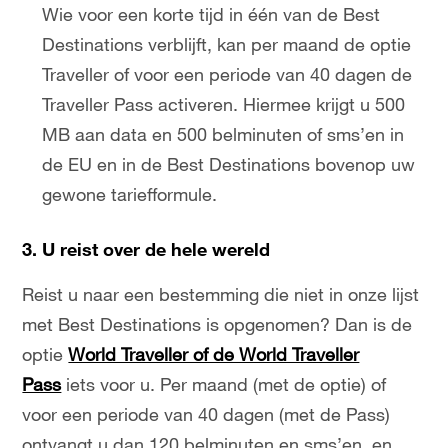
Wie voor een korte tijd in één van de Best
Destinations verblijft, kan per maand de optie
Traveller of voor een periode van 40 dagen de
Traveller Pass activeren. Hiermee krijgt u 500
MB aan data en 500 belminuten of sms’en in
de EU en in de Best Destinations bovenop uw
gewone tariefformule.
3. U reist over de hele wereld
Reist u naar een bestemming die niet in onze lijst
met Best Destinations is opgenomen? Dan is de
optie
World Traveller of de World Traveller
Pass
iets voor u. Per maand (met de optie) of
voor een periode van 40 dagen (met de Pass)
ontvangt u dan 120 belminuten en sms’en, en