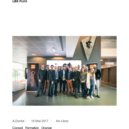
LIRE PLUS
A.doclot
16 Mai 2017
No Likes
Conseil
Formation
Orange