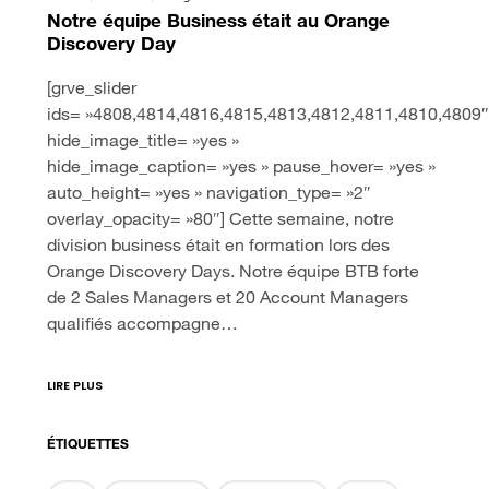
Notre équipe Business était au Orange
Discovery Day
[grve_slider
ids= »4808,4814,4816,4815,4813,4812,4811,4810,4809″
hide_image_title= »yes »
hide_image_caption= »yes » pause_hover= »yes »
auto_height= »yes » navigation_type= »2″
overlay_opacity= »80″] Cette semaine, notre
division business était en formation lors des
Orange Discovery Days. Notre équipe BTB forte
de 2 Sales Managers et 20 Account Managers
qualifiés accompagne…
LIRE PLUS
ÉTIQUETTES