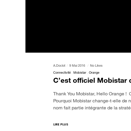
A.doclot
9 Mai 2016
No Likes
Connectivité
Mobistar
Orange
C’est officiel Mobista
Thank You Mobistar, Hello Orange ! 
Pourquoi Mobistar change-t-elle de
nom fait partie intégrante de la str
LIRE PLUS