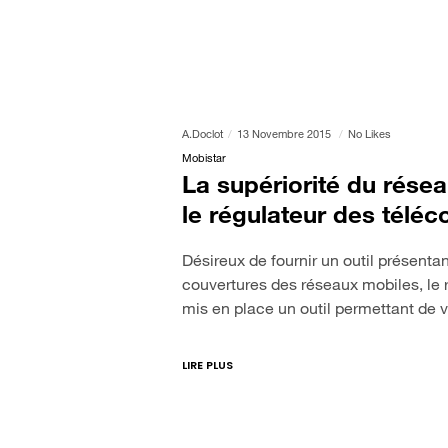
A.doclot
13 Novembre 2015
No Likes
Mobistar
La supériorité du rése
le régulateur des télé
Désireux de fournir un outil présenta
couvertures des réseaux mobiles, le 
mis en place un outil permettant de v
LIRE PLUS