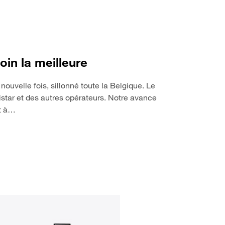
oin la meilleure
nouvelle fois, sillonné toute la Belgique. Le
istar et des autres opérateurs. Notre avance
ut à…