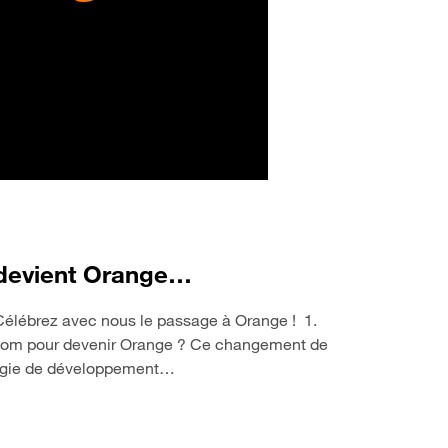
r devient Orange…
Célébrez avec nous le passage à Orange ! 1.
 nom pour devenir Orange ? Ce changement de
atégie de développement…