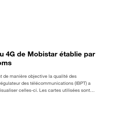
au 4G de Mobistar établie par
coms
nt de manière objective la qualité des
régulateur des télécommunications (IBPT) a
isualiser celles-ci. Les cartes utilisées sont…