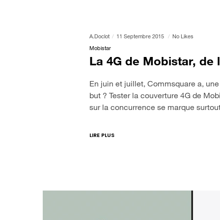
A.doclot
11 Septembre 2015
No Likes
Mobistar
La 4G de Mobistar, de l
En juin et juillet, Commsquare a, une 
but ? Tester la couverture 4G de Mob
sur la concurrence se marque surto
LIRE PLUS