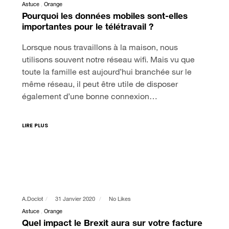
Astuce
Orange
Pourquoi les données mobiles sont-elles
importantes pour le télétravail ?
Lorsque nous travaillons à la maison, nous
utilisons souvent notre réseau wifi. Mais vu que
toute la famille est aujourd’hui branchée sur le
même réseau, il peut être utile de disposer
également d’une bonne connexion…
LIRE PLUS
A.doclot
31 Janvier 2020
No Likes
Astuce
Orange
Quel impact le Brexit aura sur votre facture