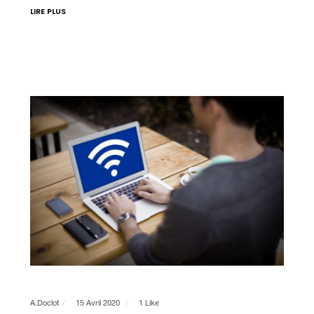
LIRE PLUS
A.doclot
15 Avril 2020
1 Like