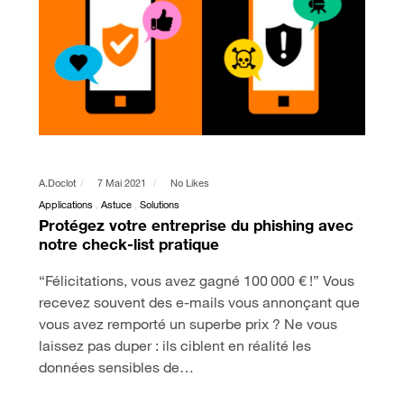
A.doclot
7 Mai 2021
No Likes
Applications
Astuce
Solutions
Protégez votre entreprise du phishing avec
notre check-list pratique
“Félicitations, vous avez gagné 100 000 € !” Vous
recevez souvent des e-mails vous annonçant que
vous avez remporté un superbe prix ? Ne vous
laissez pas duper : ils ciblent en réalité les
données sensibles de…