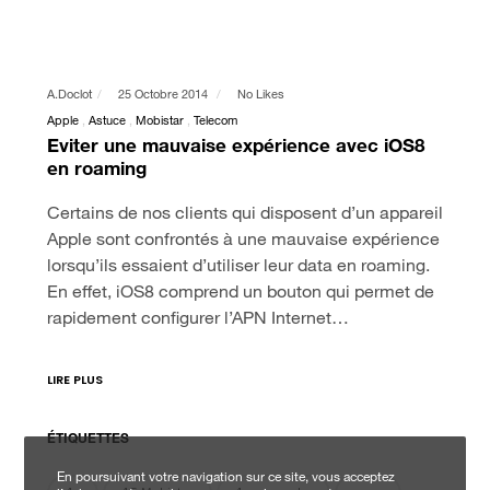
A.doclot
25 Octobre 2014
No Likes
Apple
Astuce
Mobistar
Telecom
Eviter une mauvaise expérience avec iOS8
en roaming
Certains de nos clients qui disposent d’un appareil
Apple sont confrontés à une mauvaise expérience
lorsqu’ils essaient d’utiliser leur data en roaming.
En effet, iOS8 comprend un bouton qui permet de
rapidement configurer l’APN Internet…
LIRE PLUS
ÉTIQUETTES
En poursuivant votre navigation sur ce site, vous acceptez