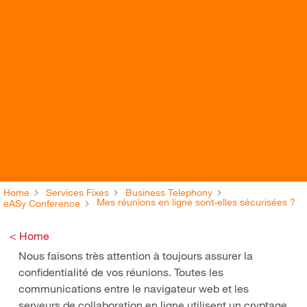
Home
Services Fixes
Business Telephony
Mes réunions en ligne sont-elles sécurisées ?
eASy Conference
< Home
Nous faisons très attention à toujours assurer la
confidentialité de vos réunions. Toutes les
communications entre le navigateur web et les
serveurs de collaboration en ligne utilisent un cryptage