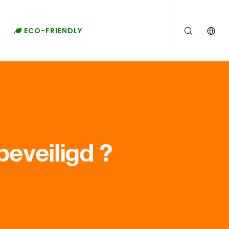
ECO-FRIENDLY
beveiligd ?