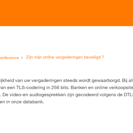
Zijn mijn online vergaderingen beveiligd ?
onference
elijkheid van uw vergaderingen steeds wordt gewaarborgd. Bij a
an een TLS-codering in 256 bits. Banken en online verkoopsit
. De video-en audiogesprekken zijn gecodeerd volgens de DT
en in onze databank.