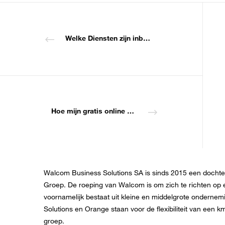
Welke Diensten zijn inbebgrepen in mijn 14 dagen gratis proeversie ?
Hoe mijn gratis online vergadering starten?
Walcom Business Solutions SA is sinds 2015 een doch
Groep. De roeping van Walcom is om zich te richten op e
voornamelijk bestaat uit kleine en middelgrote ondern
Solutions en Orange staan voor de flexibiliteit van een 
groep.