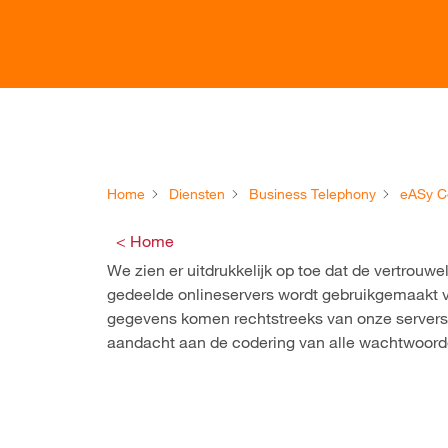
Home
Diensten
Business Telephony
eASy C
< Home
We zien er uitdrukkelijk op toe dat de vertrouw
gedeelde onlineservers wordt gebruikgemaakt v
gegevens komen rechtstreeks van onze servers
aandacht aan de codering van alle wachtwoord