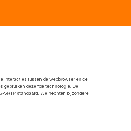
lle interacties tussen de webbrowser en de
es gebruiken dezelfde technologie. De
LS-SRTP standaard. We hechten bijzondere