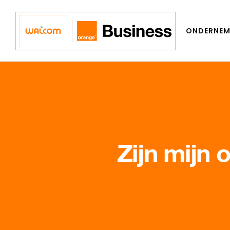
HOME
ONDERNEM
Zijn mijn 