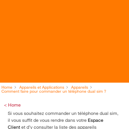
Home
Appareils et Applications
Appareils
Comment faire pour commander un téléphone dual sim ?
< Home
Si vous souhaitez commander un téléphone dual sim,
il vous suffit de vous rendre dans votre
Espace
Client
et d’y consulter la liste des appareils