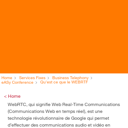
Home
Services Fixes
Business Telephony
Qu'est ce que le WEBRTF
eASy Conference
< Home
WebRTC, qui signifie Web Real-Time Communications
(Communications Web en temps réel), est une
technologie révolutionnaire de Google qui permet
d’effectuer des communications audio et vidéo en