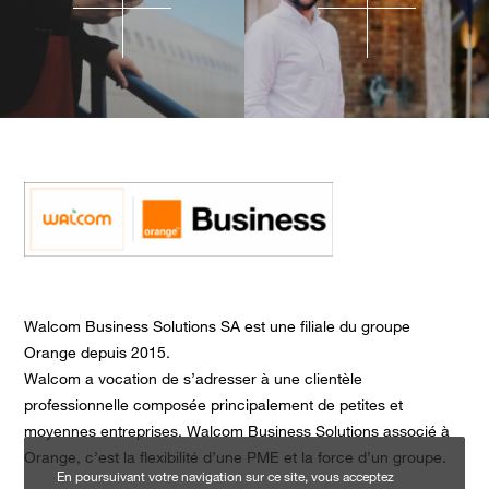
Walcom Business Solutions SA est une filiale du groupe
Orange depuis 2015.
Walcom a vocation de s’adresser à une clientèle
professionnelle composée principalement de petites et
moyennes entreprises. Walcom Business Solutions associé à
Orange, c’est la flexibilité d’une PME et la force d’un groupe.
En poursuivant votre navigation sur ce site, vous acceptez