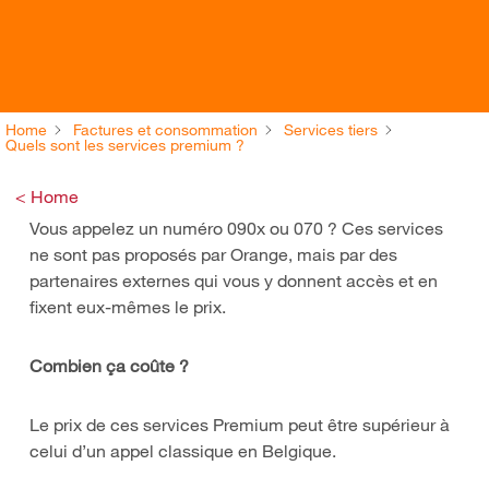
Home
Factures et consommation
Services tiers
Quels sont les services premium ?
< Home
Vous appelez un numéro 090x ou 070 ? Ces services
ne sont pas proposés par Orange, mais par des
partenaires externes qui vous y donnent accès et en
fixent eux-mêmes le prix.
Combien ça coûte ?
Le prix de ces services Premium peut être supérieur à
celui d’un appel classique en Belgique.