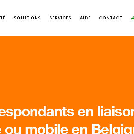
TÉ
SOLUTIONS
SERVICES
AIDE
CONTACT
espondants en liaiso
 ou mobile en Belgiqu