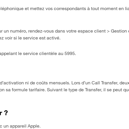
éléphonique et mettez vos correspondants à tout moment en li
 sur un numéro, rendez-vous dans votre espace client > Gestion de
 voir si le service est activé.
appelant le service clientèle au 5995.
s d’activation ni de coûts mensuels. Lors d’un Call Transfer, de
on sa formule tarifaire. Suivant le type de Transfer, il se peut q
r ?
ec un appareil Apple.