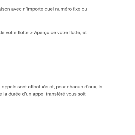
aison avec n’importe quel numéro fixe ou
 votre flotte > Aperçu de votre flotte, et
ux appels sont effectués et, pour chacun d’eux, la
ue la durée d’un appel transféré vous soit