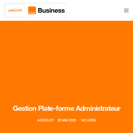
Gestion Plate-forme Administrateur
A.DOCLOT
23 MAI 2023
NO LIKES