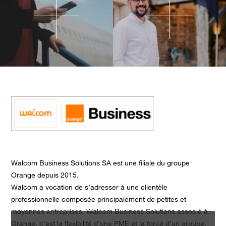
Walcom Business Solutions SA est une filiale du groupe
Orange depuis 2015.
Walcom a vocation de s’adresser à une clientèle
professionnelle composée principalement de petites et
moyennes entreprises. Walcom Business Solutions associé à
Orange, c’est la flexibilité d’une PME et la force d’un groupe.