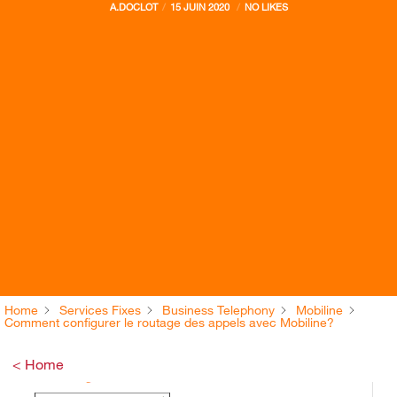
A.DOCLOT
15 JUIN 2020
NO LIKES
Home
Services Fixes
Business Telephony
Mobiline
Comment configurer le routage des appels avec Mobiline?
< Home