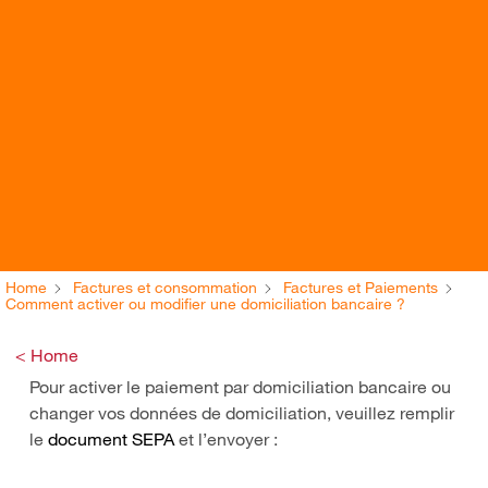
Home
Factures et consommation
Factures et Paiements
Comment activer ou modifier une domiciliation bancaire ?
< Home
Pour activer le paiement par domiciliation bancaire ou
changer vos données de domiciliation, veuillez remplir
le
document SEPA
et l’envoyer :