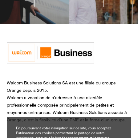
Walcom Business Solutions SA est une filiale du groupe
Orange depuis 2015.
Walcom a vocation de s’adresser à une clientèle
professionnelle composée principalement de petites et
moyennes entreprises. Walcom Business Solutions associé à
Orange, c’est la flexibilité d’une PME et la force d’un groupe.
En poursuivant votre navigation sur ce site, vous acceptez
l’utilisation des cookies permettant le partage de votre