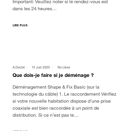
Important: Veuillez noter si le rendez-vous est
dans les 24 heures…
LIRE PLUS
A.doclot
15 Juin 2020
No Likes
Que dois-je faire si je déménage ?
Déménagement Shape & Fix Basic (sur la
technologie du câble) 1. Le raccordement Vérifiez
si votre nouvelle habitation dispose d’une prise
coaxiale est bien raccordée à un point de
distribution. Si ce n’est pas le…