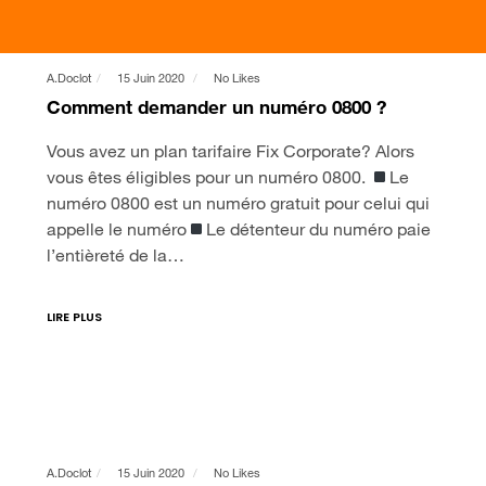
A.doclot
15 Juin 2020
No Likes
Comment demander un numéro 0800 ?
Vous avez un plan tarifaire Fix Corporate? Alors
vous êtes éligibles pour un numéro 0800.
Le
numéro 0800 est un numéro gratuit pour celui qui
appelle le numéro
Le détenteur du numéro paie
l’entièreté de la…
LIRE PLUS
A.doclot
15 Juin 2020
No Likes