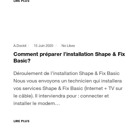
LIRE PLUS
A.doclot
15 Juin 2020
No Likes
Comment préparer l’installation Shape & Fix
Basic?
Déroulement de l’installation Shape & Fix Basic
Nous vous envoyons un technicien qui installera
vos services Shape & Fix Basic (Internet + TV sur
le câble). Il interviendra pour : connecter et
installer le modem…
LIRE PLUS