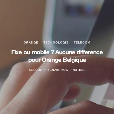
ORANGE
TECHNOLOGIE
TELECOM
Fixe ou mobile ? Aucune difference
pour Orange Belgique
A.DOCLOT
17 JANVIER 2017
NO LIKES