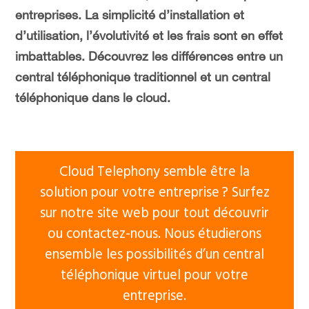
entreprises. La simplicité d’installation et
d’utilisation, l’évolutivité et les frais sont en effet
imbattables. Découvrez les différences entre un
central téléphonique traditionnel et un central
téléphonique dans le cloud.
Cloud Telephony semble être la
solution pour votre entreprise ? Surfez
sur notre site web pour tout découvrir
ou contactez-nous. Nous étudierons
ensemble les possibilités d’un central
téléphonique virtuel pour votre
entreprise.