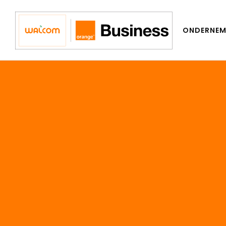
HOME
ONDERNEM