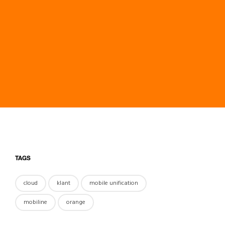
TAGS
cloud
klant
mobile unification
mobiline
orange