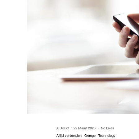
A.doclot
22 Maart 2023
No Likes
Altijd verbonden
Orange
Technology