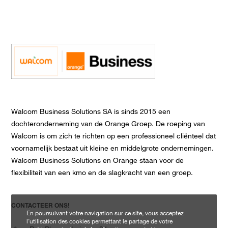
Walcom Business Solutions SA is sinds 2015 een
dochteronderneming van de Orange Groep. De roeping van
Walcom is om zich te richten op een professioneel cliënteel dat
voornamelijk bestaat uit kleine en middelgrote ondernemingen.
Walcom Business Solutions en Orange staan voor de
flexibiliteit van een kmo en de slagkracht van een groep.
CONTACTEER ONS!
En poursuivant votre navigation sur ce site, vous acceptez
l’utilisation des cookies permettant le partage de votre