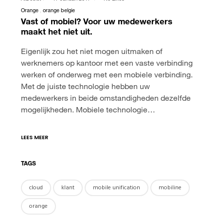
Orange
orange belgie
Vast of mobiel? Voor uw medewerkers
maakt het niet uit.
Eigenlijk zou het niet mogen uitmaken of
werknemers op kantoor met een vaste verbinding
werken of onderweg met een mobiele verbinding.
Met de juiste technologie hebben uw
medewerkers in beide omstandigheden dezelfde
mogelijkheden. Mobiele technologie…
LEES MEER
TAGS
cloud
klant
mobile unification
mobiline
orange