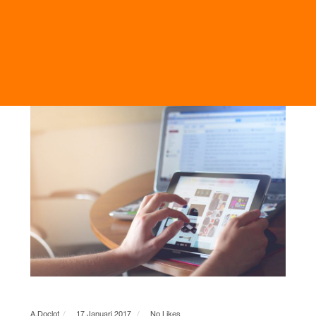
A.doclot
17 Januari 2017
No Likes