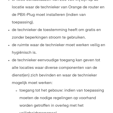
er twee contactdozen van 230 volt vrij zijn op de
locatie waar de technieker van Orange de router en
de PBX-Plug moet installeren (indien van
toepassing).
de technieker de toestemming heeft om gratis en
zonder beperkingen stroom te gebruiken.
de ruimte waar de technieker moet werken veilig en
hygiënisch is.
de technieker eenvoudige toegang kan geven tot
alle locaties waar diverse componenten van de
dienst(en) zich bevinden en waar de technieker
mogelijk moet werken:
toegang tot het gebouw: indien van toepassing
moeten de nodige regelingen op voorhand
worden getroffen in overleg met het