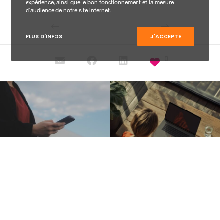
expérience, ainsi que le bon fonctionnement et la mesure
d’audience de notre site internet.
PLUS D'INFOS
J'ACCEPTE
0