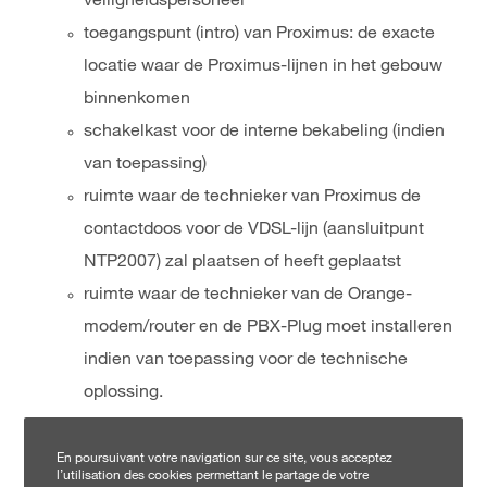
veiligheidspersoneel
toegangspunt (intro) van Proximus: de exacte
locatie waar de Proximus-lijnen in het gebouw
binnenkomen
schakelkast voor de interne bekabeling (indien
van toepassing)
ruimte waar de technieker van Proximus de
contactdoos voor de VDSL-lijn (aansluitpunt
NTP2007) zal plaatsen of heeft geplaatst
ruimte waar de technieker van de Orange-
modem/router en de PBX-Plug moet installeren
indien van toepassing voor de technische
oplossing.
En poursuivant votre navigation sur ce site, vous acceptez
l’utilisation des cookies permettant le partage de votre