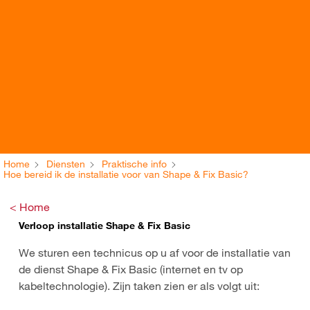
Home
Diensten
Praktische info
Hoe bereid ik de installatie voor van Shape & Fix Basic?
< Home
Verloop installatie Shape & Fix Basic
We sturen een technicus op u af voor de installatie van
de dienst Shape & Fix Basic (internet en tv op
kabeltechnologie). Zijn taken zien er als volgt uit: