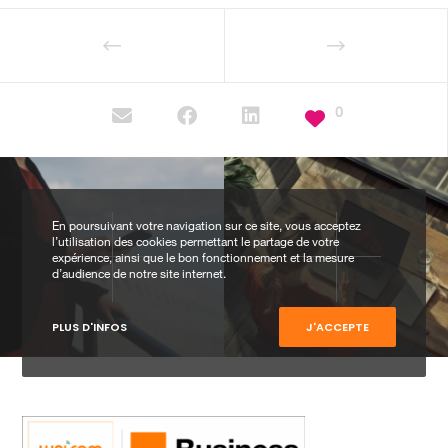
0
En poursuivant votre navigation sur ce site, vous acceptez
l’utilisation des cookies permettant le partage de votre
expérience, ainsi que le bon fonctionnement et la mesure
d’audience de notre site internet.
PLUS D'INFOS
J'ACCEPTE