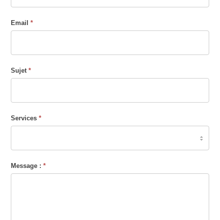
Email
*
Sujet
*
Services
*
Services
Message :
*