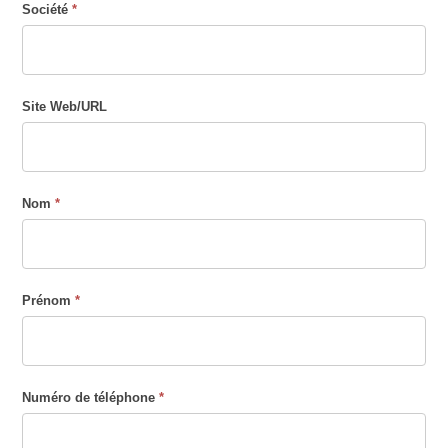
Société
*
Site Web/URL
Nom
*
Prénom
*
Numéro de téléphone
*