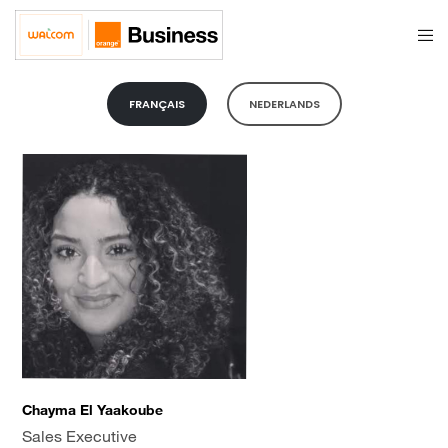
FRANÇAIS
NEDERLANDS
Chayma El Yaakoube
Sales Executive