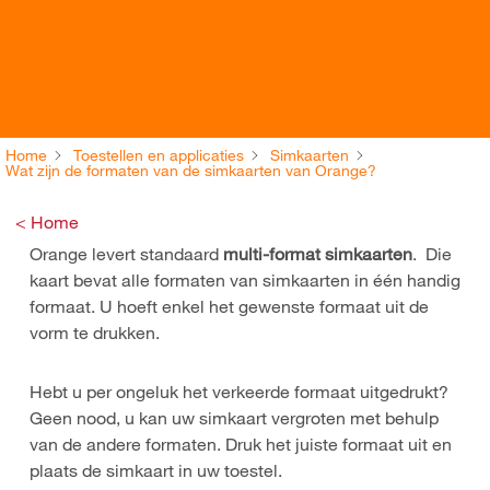
Home
Toestellen en applicaties
Simkaarten
Wat zijn de formaten van de simkaarten van Orange?
< Home
Orange levert standaard
multi-format simkaarten
. Die
kaart bevat alle formaten van simkaarten in één handig
formaat. U hoeft enkel het gewenste formaat uit de
vorm te drukken.
Hebt u per ongeluk het verkeerde formaat uitgedrukt?
Geen nood, u kan uw simkaart vergroten met behulp
van de andere formaten. Druk het juiste formaat uit en
plaats de simkaart in uw toestel.