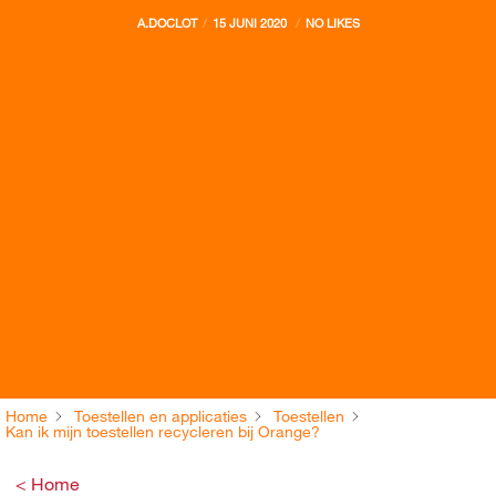
A.DOCLOT
15 JUNI 2020
NO LIKES
Home
Toestellen en applicaties
Toestellen
Kan ik mijn toestellen recycleren bij Orange?
< Home