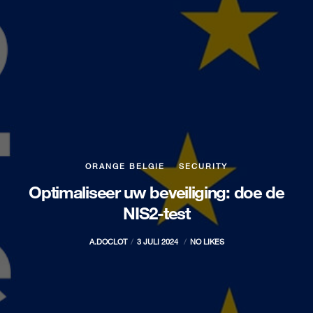
ORANGE BELGIE
SECURITY
Optimaliseer uw beveiliging: doe de
NIS2-test
A.DOCLOT
3 JULI 2024
NO LIKES