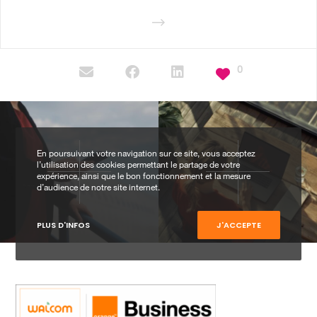
0
En poursuivant votre navigation sur ce site, vous acceptez
l’utilisation des cookies permettant le partage de votre
expérience, ainsi que le bon fonctionnement et la mesure
d’audience de notre site internet.
PLUS D'INFOS
J'ACCEPTE