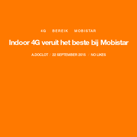
4G
BEREIK
MOBISTAR
Indoor 4G veruit het beste bij Mobistar
A.DOCLOT
22 SEPTEMBER 2015
NO LIKES