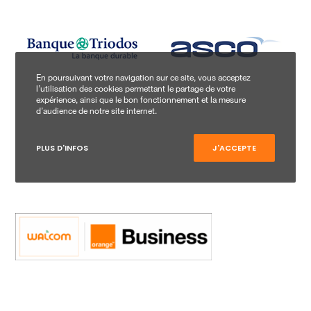
En poursuivant votre navigation sur ce site, vous acceptez
l’utilisation des cookies permettant le partage de votre
expérience, ainsi que le bon fonctionnement et la mesure
d’audience de notre site internet.
PLUS D'INFOS
J'ACCEPTE
Walcom Business Solutions SA is sinds 2015 een